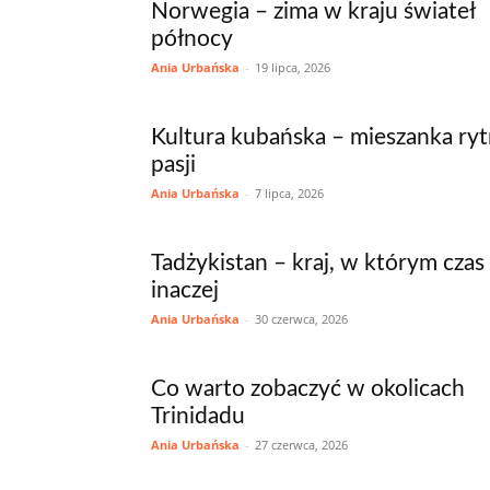
Norwegia – zima w kraju świateł
północy
Ania Urbańska
-
19 lipca, 2026
Kultura kubańska – mieszanka ryt
pasji
Ania Urbańska
-
7 lipca, 2026
Tadżykistan – kraj, w którym czas
inaczej
Ania Urbańska
-
30 czerwca, 2026
Co warto zobaczyć w okolicach
Trinidadu
Ania Urbańska
-
27 czerwca, 2026