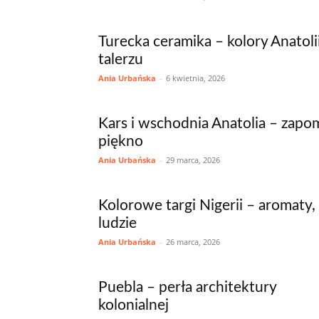
Turecka ceramika – kolory Anatoli
talerzu
Ania Urbańska
-
6 kwietnia, 2026
Kars i wschodnia Anatolia – zapo
piękno
Ania Urbańska
-
29 marca, 2026
Kolorowe targi Nigerii – aromaty, 
ludzie
Ania Urbańska
-
26 marca, 2026
Puebla – perła architektury
kolonialnej