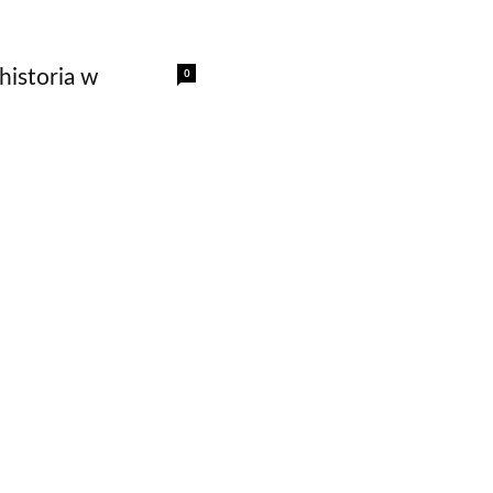
0
historia w