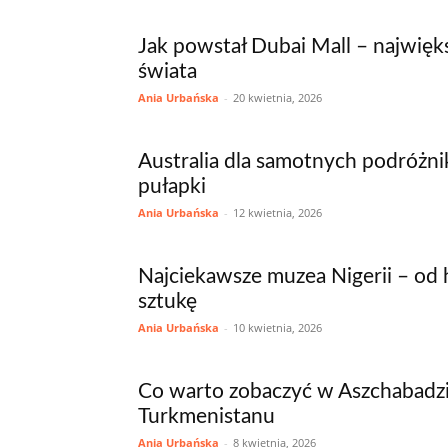
Jak powstał Dubai Mall – najwię
świata
Ania Urbańska
-
20 kwietnia, 2026
Australia dla samotnych podróżnik
pułapki
Ania Urbańska
-
12 kwietnia, 2026
Najciekawsze muzea Nigerii – od h
sztukę
Ania Urbańska
-
10 kwietnia, 2026
Co warto zobaczyć w Aszchabadzi
Turkmenistanu
Ania Urbańska
-
8 kwietnia, 2026